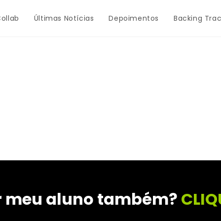
ollab
Últimas Notícias
Depoimentos
Backing Tra
er meu aluno também?
CLIQ