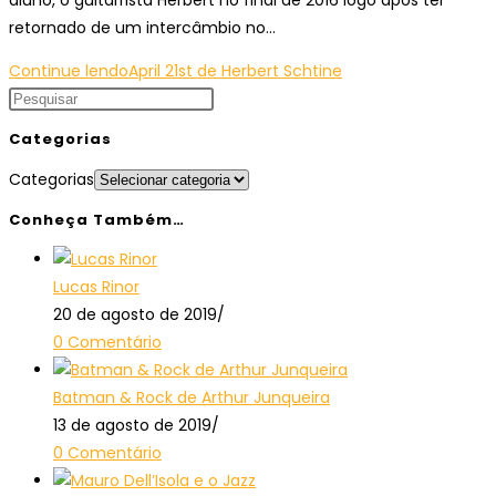
aluno, o guitarrista Herbert no final de 2016 logo após ter
retornado de um intercâmbio no…
Continue lendo
April 21st de Herbert Schtine
Categorias
Categorias
Conheça Também…
Lucas Rinor
20 de agosto de 2019
/
0 Comentário
Batman & Rock de Arthur Junqueira
13 de agosto de 2019
/
0 Comentário