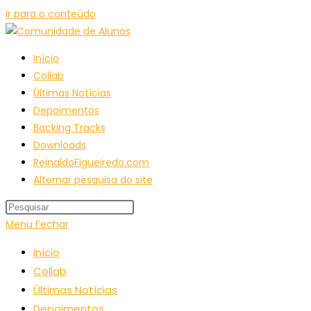
Ir para o conteúdo
Início
Collab
Últimas Notícias
Depoimentos
Backing Tracks
Downloads
ReinaldoFigueiredo.com
Alternar pesquisa do site
Menu
Fechar
Início
Collab
Últimas Notícias
Depoimentos